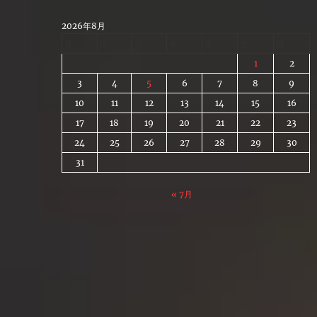
Skip
to
2026年8月
content
月
火
水
木
金
土
日
1
2
3
4
5
6
7
8
9
10
11
12
13
14
15
16
17
18
19
20
21
22
23
24
25
26
27
28
29
30
31
« 7月