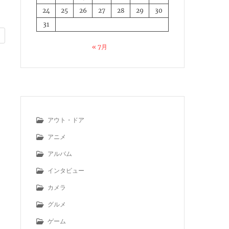
24
25
26
27
28
29
30
31
« 7月
アウト・ドア
アニメ
アルバム
インタビュー
カメラ
グルメ
ゲーム