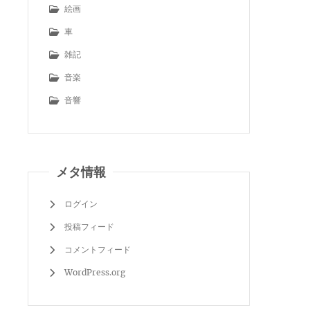
絵画
車
雑記
音楽
音響
メタ情報
ログイン
投稿フィード
コメントフィード
WordPress.org