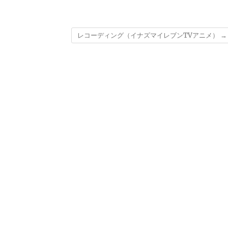
レコーディング（イナズマイレブンTVアニメ）
→