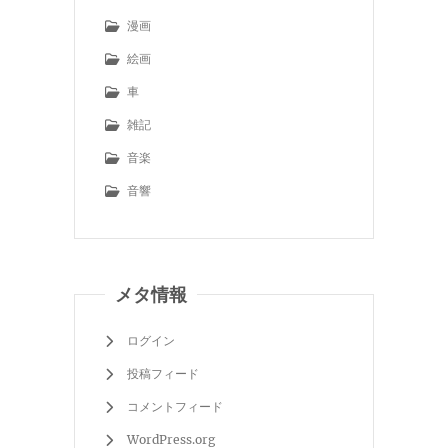
漫画
絵画
車
雑記
音楽
音響
メタ情報
ログイン
投稿フィード
コメントフィード
WordPress.org