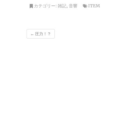
カテゴリー:
雑記
,
音響
ITEM
←
圧力！？