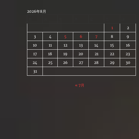
Skip
to
2026年8月
content
月
火
水
木
金
土
日
1
2
3
4
5
6
7
8
9
10
11
12
13
14
15
16
17
18
19
20
21
22
23
24
25
26
27
28
29
30
31
« 7月