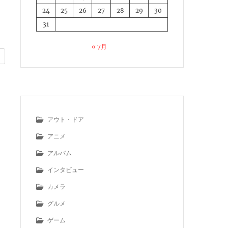
24
25
26
27
28
29
30
31
« 7月
アウト・ドア
アニメ
アルバム
インタビュー
カメラ
グルメ
ゲーム