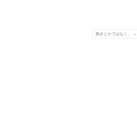
飽きとかではなく。
→