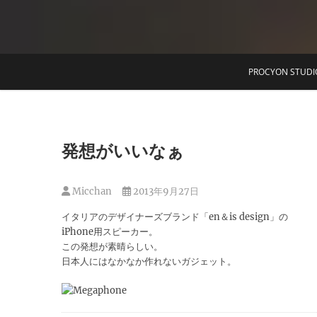
T
PROCYON STUDI
発想がいいなぁ
Micchan
2013年9月27日
イタリアのデザイナーズブランド「en＆is design」の
iPhone用スピーカー。
この発想が素晴らしい。
日本人にはなかなか作れないガジェット。