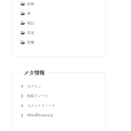
絵画
車
雑記
音楽
音響
メタ情報
ログイン
投稿フィード
コメントフィード
WordPress.org