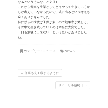
なるというそんなことよりも、
これから音楽を生業としてどうやって生きていくか
しか考えていなかったので、式に出るという考えも
全くありませんでした。
特に僕らの世代は子供が多いので競争率が激しく、
その中で生き残っていくのは本当に大変でした。
一日も無駄に出来ない、という思いがありました
ね。
カテゴリー:
ニュース
NEWS
←
何事も丸く収まるように
リハーサル最終日
→