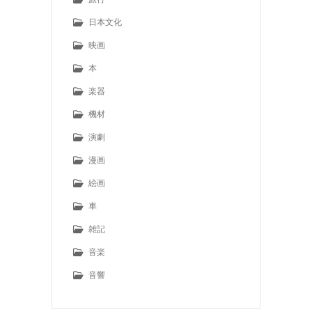
日本文化
映画
本
楽器
機材
演劇
漫画
絵画
車
雑記
音楽
音響