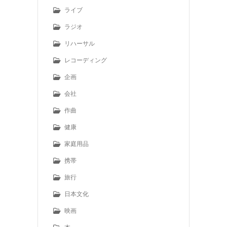
ライブ
ラジオ
リハーサル
レコーディング
企画
会社
作曲
健康
家庭用品
携帯
旅行
日本文化
映画