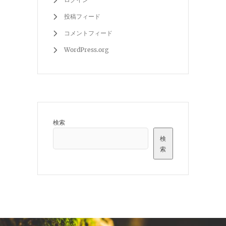
投稿フィード
コメントフィード
WordPress.org
検索
検
索