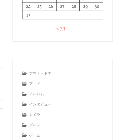
24
25
26
27
28
29
30
31
« 7月
アウト・ドア
アニメ
アルバム
インタビュー
カメラ
グルメ
ゲーム