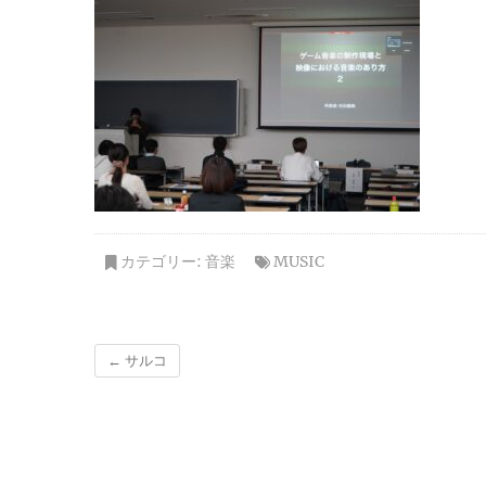
カテゴリー:
音楽
MUSIC
←
サルコ