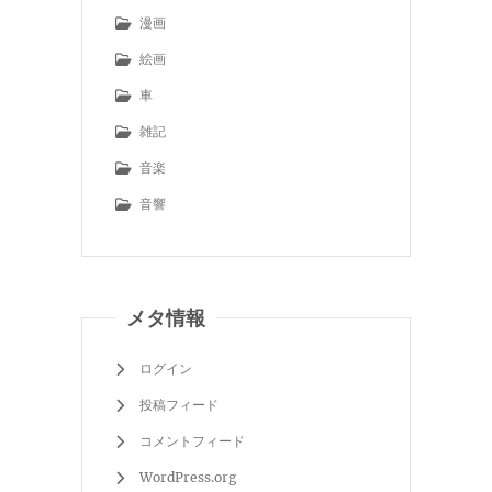
漫画
絵画
車
雑記
音楽
音響
メタ情報
ログイン
投稿フィード
コメントフィード
WordPress.org